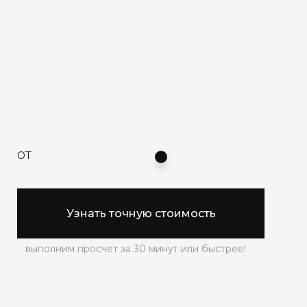
от
Узнать точную стоимость
выполним просчет за 30 минут или быстрее!