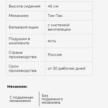
Высота сидения
45 см
Механизм
Тик-Так
с системой
Бельевой ящик
вентиляции
Подушки в
есть
комплекте
Страна
Россия
производства
Срок
от 30 рабочих дней
производства
Механизм:
Без
С подъемным
подъемного
механизмом
механизма