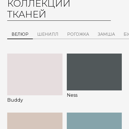
КОЛЛЕКЦИИ
ТКАНЕЙ
ВЕЛЮР
ШЕНИЛЛ
РОГОЖКА
ЗАМША
Б
Ness
Buddy